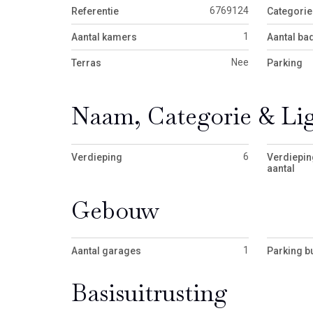
6769124
Referentie
Categorie
1
Aantal kamers
Aantal b
Nee
Terras
Parking
Naam, Categorie & Li
6
Verdieping
Verdiepin
aantal
Gebouw
1
Aantal garages
Parking b
Basisuitrusting