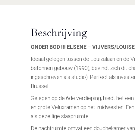
Beschrijving
ONDER BOD !!! ELSENE – VIJVERS/LOUIS
Ideaal gelegen tussen de Louizalaan en de V
betonnen gebouw (1990), bevindt zich dit 
ingeschreven als studio). Perfect als invest
Brussel.
Gelegen op de 6de verdieping, biedt het een 
en grote Veluxramen op het zuidwesten. Een
als gezellige slaapruimte.
De nachtruimte omvat een douchekamer van ±