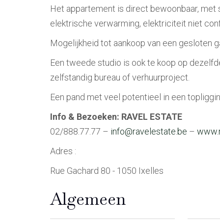
Het appartement is direct bewoonbaar, met sl
elektrische verwarming, elektriciteit niet co
Mogelijkheid tot aankoop van een gesloten g
Een tweede studio is ook te koop op dezelfde 
zelfstandig bureau of verhuurproject.
Een pand met veel potentieel in een topliggin
Info & Bezoeken: RAVEL ESTATE
02/888.77.77 –
info@ravelestate.be
–
www.r
Adres :
Rue Gachard 80 - 1050 Ixelles
Algemeen