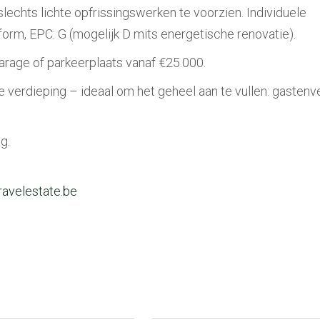
echts lichte opfrissingswerken te voorzien. Individuele
nform, EPC: G (mogelijk D mits energetische renovatie).
arage of parkeerplaats vanaf €25.000.
verdieping – ideaal om het geheel aan te vullen: gastenver
g.
avelestate.be