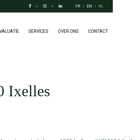
FR
EN
NL
VALUATIE
SERVICES
OVER ONS
CONTACT
 Ixelles