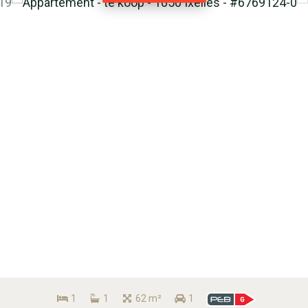
1
1
62 m²
1